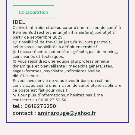
Collaboration
IDEL
Cabinet infirmier situé au cœur d’une maison de santé à
Rennes Sud recherche un(e) infirmier(ère) libéral(e) à
partir de septembre 2025.
👉 Possibilité de travailler jusqu’à 15 jours par mois,
selon vos disponibilités à définir ensemble !
🩺 Locaux récents, patientèle agréable, pas de nursing,
soins variés et techniques.
🤝 Vous rejoindrez une équipe pluriprofessionnelle
dynamique et bienveillante : médecins généralistes,
sages-femmes, psychiatre, infirmières Asalée,
diététicienne.
Si vous avez envie de vous investir dans un cabinet
convivial, au sein d’une maison de santé pluridisciplinaire,
ce poste est fait pour vous !
📞 Pour plus d’informations, n’hésitez pas à me
contacter au 06 16 27 52 50.
tel : 0616275250
contact :
aminarouge@yahoo.fr