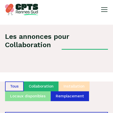
X
Les annonces pour
Collaboration
Tous
Collaboration
Installation
Locaux disponibles
Remplacement