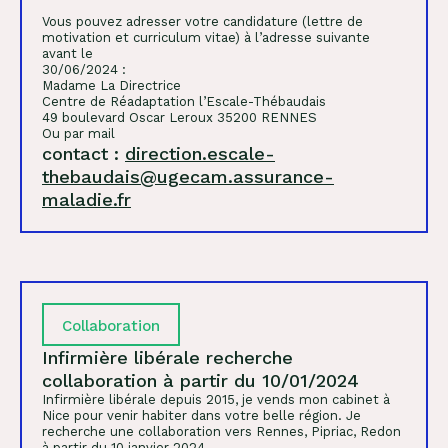
Vous pouvez adresser votre candidature (lettre de
motivation et curriculum vitae) à l’adresse suivante
avant le
30/06/2024 :
Madame La Directrice
Centre de Réadaptation l’Escale-Thébaudais
49 boulevard Oscar Leroux 35200 RENNES
Ou par mail
contact :
direction.escale-
thebaudais@ugecam.assurance-
maladie.fr
Collaboration
Infirmière libérale recherche
collaboration à partir du 10/01/2024
Infirmière libérale depuis 2015, je vends mon cabinet à
Nice pour venir habiter dans votre belle région. Je
recherche une collaboration vers Rennes, Pipriac, Redon
à partir du 10 janvier 2024.