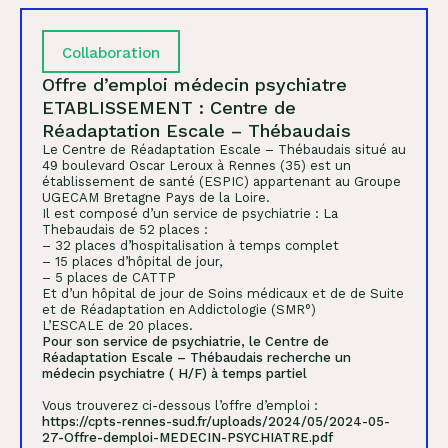
Collaboration
Offre d’emploi médecin psychiatre
ETABLISSEMENT : Centre de
Réadaptation Escale – Thébaudais
Le Centre de Réadaptation Escale – Thébaudais situé au
49 boulevard Oscar Leroux à Rennes (35) est un
établissement de santé (ESPIC) appartenant au Groupe
UGECAM Bretagne Pays de la Loire.
Il est composé d’un service de psychiatrie : La
Thebaudais de 52 places :
– 32 places d’hospitalisation à temps complet
– 15 places d’hôpital de jour,
– 5 places de CATTP
Et d’un hôpital de jour de Soins médicaux et de de Suite
et de Réadaptation en Addictologie (SMR°)
L’ESCALE de 20 places.
Pour son service de psychiatrie, le Centre de
Réadaptation Escale – Thébaudais recherche un
médecin psychiatre ( H/F) à temps partiel
Vous trouverez ci-dessous l’offre d’emploi :
https://cpts-rennes-sud.fr/uploads/2024/05/2024-05-
27-Offre-demploi-MEDECIN-PSYCHIATRE.pdf