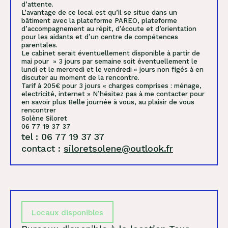
d’attente.
L’avantage de ce local est qu’il se situe dans un
bâtiment avec la plateforme PAREO, plateforme
d’accompagnement au répit, d’écoute et d’orientation
pour les aidants et d’un centre de compétences
parentales.
Le cabinet serait éventuellement disponible à partir de
mai pour » 3 jours par semaine soit éventuellement le
lundi et le mercredi et le vendredi « jours non figés à en
discuter au moment de la rencontre.
Tarif à 205€ pour 3 jours « charges comprises : ménage,
electricité, internet » N’hésitez pas à me contacter pour
en savoir plus Belle journée à vous, au plaisir de vous
rencontrer
Solène Siloret
06 77 19 37 37
tel : 06 77 19 37 37
contact :
siloretsolene@outlook.fr
Locaux disponibles