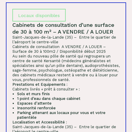
Locaux disponibles
Cabinets de consultation d’une surface
de 30 à 100 m² – A VENDRE / A LOUER
Saint-Jacques-de-la-Lande (35) – Entre le quartier de
l’aéroport le centre-ville
Cabinets de consultation A VENDRE / A LOUER –
Surface de 30 à 100m2 / Disponibilité début 2025
Au sein du nouveau pôle de santé qui regroupera un
centre de santé Kersanté (médecins généralistes et
spécialistes ainsi qu’un pôle dentaire), audioprothésistes,
sage-femme, psychologue, ostéopathe et diététicienne,
des cabinets médicaux restent à vendre ou à louer pour
vous, professionnels de santé.
Prestations et Equipements :
Cabinets livrés « prêt à consulter » :
Sols et murs finis
1 point d’eau dans chaque cabinet
Espaces d’attente
Insonorité renforcée
Parking attenant aux locaux pour vous et votre
patientèle
Localisation et Accessibilité :
Saint-Jacques-de-la-Lande (35) – Entre le quartier de
l’aéroport le centre-ville