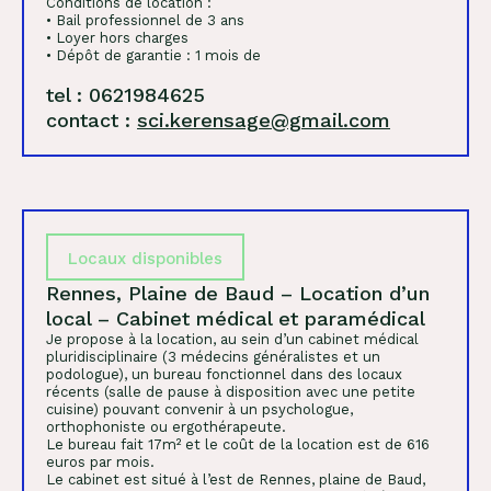
Conditions de location :
• Bail professionnel de 3 ans
• Loyer hors charges
• Dépôt de garantie : 1 mois de
tel : 0621984625
contact :
sci.kerensage@gmail.com
Locaux disponibles
Rennes, Plaine de Baud – Location d’un
local – Cabinet médical et paramédical
Je propose à la location, au sein d’un cabinet médical
pluridisciplinaire (3 médecins généralistes et un
podologue), un bureau fonctionnel dans des locaux
récents (salle de pause à disposition avec une petite
cuisine) pouvant convenir à un psychologue,
orthophoniste ou ergothérapeute.
Le bureau fait 17m² et le coût de la location est de 616
euros par mois.
Le cabinet est situé à l’est de Rennes, plaine de Baud,