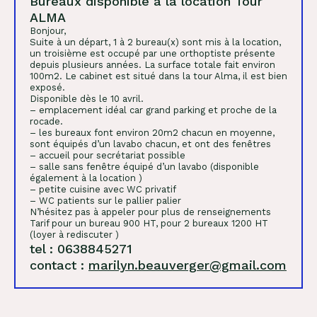
Bureaux disponible à la location Tour
ALMA
Bonjour,
Suite à un départ, 1 à 2 bureau(x) sont mis à la location,
un troisième est occupé par une orthoptiste présente
depuis plusieurs années. La surface totale fait environ
100m2. Le cabinet est situé dans la tour Alma, il est bien
exposé.
Disponible dès le 10 avril.
– emplacement idéal car grand parking et proche de la
rocade.
– les bureaux font environ 20m2 chacun en moyenne,
sont équipés d’un lavabo chacun, et ont des fenêtres
– accueil pour secrétariat possible
– salle sans fenêtre équipé d’un lavabo (disponible
également à la location )
– petite cuisine avec WC privatif
– WC patients sur le pallier palier
N’hésitez pas à appeler pour plus de renseignements
Tarif pour un bureau 900 HT, pour 2 bureaux 1200 HT
(loyer à rediscuter )
tel : 0638845271
contact :
marilyn.beauverger@gmail.com