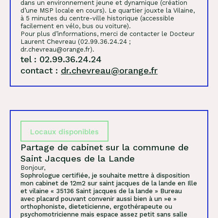
dans un environnement jeune et dynamique (création
d’une MSP locale en cours). Le quartier jouxte la Vilaine,
à 5 minutes du centre-ville historique (accessible
facilement en vélo, bus ou voiture).
Pour plus d’informations, merci de contacter le Docteur
Laurent Chevreau (02.99.36.24.24 ;
dr.chevreau@orange.fr).
tel : 02.99.36.24.24
contact :
dr.chevreau@orange.fr
Locaux disponibles
Partage de cabinet sur la commune de
Saint Jacques de la Lande
Bonjour,
Sophrologue certifiée, je souhaite mettre à disposition
mon cabinet de 12m2 sur saint jacques de la lande en Ille
et vilaine « 35136 Saint jacques de la lande » Bureau
avec placard pouvant convenir aussi bien à un »e »
orthophoniste, dieteticienne, ergothérapeute ou
psychomotricienne mais espace assez petit sans salle