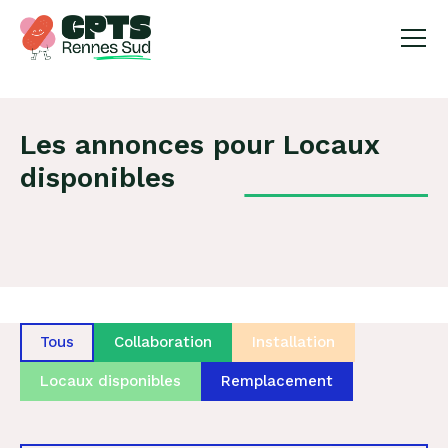
X
Les annonces pour Locaux
disponibles
Tous
Collaboration
Installation
Locaux disponibles
Remplacement