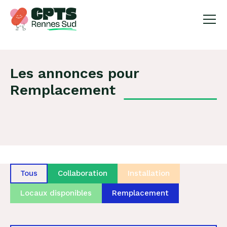
X
Les annonces pour
Remplacement
Tous
Collaboration
Installation
Locaux disponibles
Remplacement